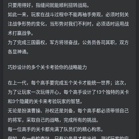
只要用得好，指缝间就能顺利扭转战局。
如此一来，玩家在战斗过程中不能再袖手旁观，必须时刻关
注战争形势的变化，当形势对我们不利时，必须适时运用战
术打赢战争。
为了完成三国霸权，军方将领奋战，公务员各司其职，双方
各显神通。
巧妙设计的多个关卡考验你的战略能力
在上一代，每个高手要完成五个关卡才能统一世界；这次，
为了让玩家一次玩得开心，每个高手设计了13个独特的关卡
和3个隐藏的关卡来考验玩家的智慧。
无论是扮演曹操、孙权还是刘备，每个高手都必须带领自己
的将军，采取自己的战略，完成所有的挑战。
每一位高手的关卡都充满了队员们的精心构思。
例如，在一些检查站，只有公务员才能出战，测试玩家的应