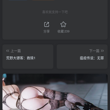
喜欢就支持一下吧
分享
收藏
239
上一篇
下一篇
荒野大镖客：救赎1
瘟疫传说：无罪