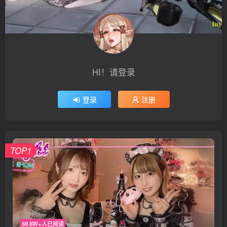
HI！请登录
登录
注册
TOP1
59.8W+人已阅读