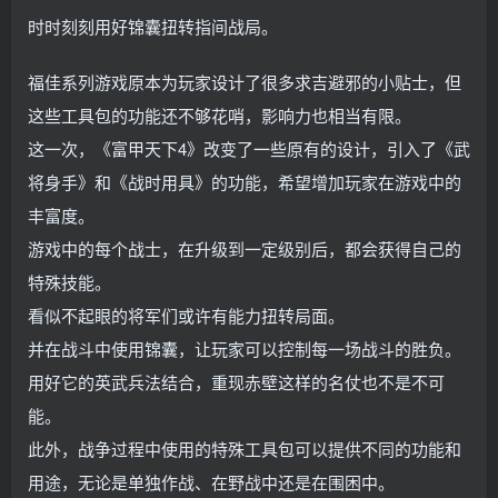
时时刻刻用好锦囊扭转指间战局。
福佳系列游戏原本为玩家设计了很多求吉避邪的小贴士，但
这些工具包的功能还不够花哨，影响力也相当有限。
这一次，《富甲天下4》改变了一些原有的设计，引入了《武
将身手》和《战时用具》的功能，希望增加玩家在游戏中的
丰富度。
游戏中的每个战士，在升级到一定级别后，都会获得自己的
特殊技能。
看似不起眼的将军们或许有能力扭转局面。
并在战斗中使用锦囊，让玩家可以控制每一场战斗的胜负。
用好它的英武兵法结合，重现赤壁这样的名仗也不是不可
能。
此外，战争过程中使用的特殊工具包可以提供不同的功能和
用途，无论是单独作战、在野战中还是在围困中。