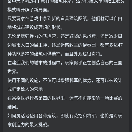
富甲天下4使用了原有的建筑体系，这为传统大亨的陆上收费
模式啊开辟了新局面。
只要玩家在游戏中拿到新的道具建筑图纸，他们就可以自由
地将城市建设成理想的形状。
无论是增强兵力的飞虎营，还是避战的免战牌，还是减少周
边城市人口的屎王神，还是迷惑敌主的伊春园，都有多达47
种功能多样的建筑可供选择，而且外观也很奇特。
在建造我们的城市的过程中，玩家似乎正在创造自己的三国
世界。
使用不同的设施，不仅可以增强我军的优势，还可以被设计
成框定敌人的营地。
在富裕世界排名第四的世界里，运气不再能影响一场比赛的
结果。
如何灵活地使用各种建筑，即使有花招和将军，也将是对玩
家创造力的最大挑战。