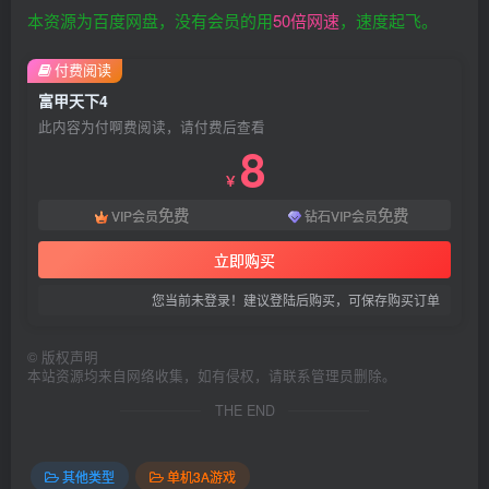
本资源为百度网盘，没有会员的用
50倍网速
，速度起飞。
付费阅读
富甲天下4
此内容为付啊费阅读，请付费后查看
8
￥
免费
免费
VIP会员
钻石VIP会员
立即购买
您当前未登录！建议登陆后购买，可保存购买订单
©
版权声明
本站资源均来自网络收集，如有侵权，请联系管理员删除。
THE END
其他类型
单机3A游戏