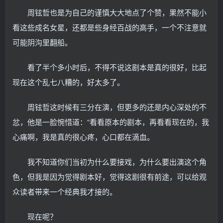
周铉哲也是为自己的谨慎大大地点了个赞，果然不能小
看这些成名女星，还都是些身经百战的高手，一个不注意就
可能阴沟里翻船。
看了半个多小时后，不得不说这剧本是真的很好，比起
现在这个乱七八糟的，好太多了。
周铉哲这时候有三分在演，但更多的还是内心深处的不
忿，他是一脸惋惜道：“看看原本的剧本，再看看现在的，我
心痛啊，我是真的很心疼，心口都在滴血。
我不知道你们当初为什么要接戏，为什么要出演这个角
色，但我是因为觉得剧本好，觉得这剧很有前途，可以给观
众读者带来一个经典我才接的。
现在呢？