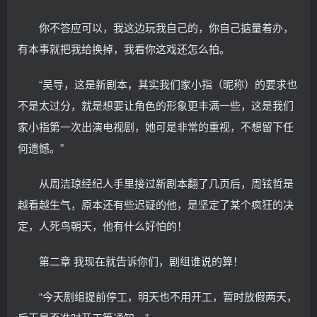
你不答应可以，我这边玩我自己的，你自己掂量着办，
有本事就把我给换掉，我看你这戏还怎么拍。
“吴导，这是新剧本，其实我们家小指（昵称）的要求也
不是太过分，就是想要让角色的形象更丰满一些，这是我们
家小指第一次出演电视剧，她可是非常的重视，不想留下任
何遗憾。”
从周洁琼经纪人手里接过新剧本翻了几页后，周铉哲是
越看越生气，原本还有些迟疑的他，是坚定了某个疯狂的决
定，人死鸟朝天，他有什么好怕的！
第二章 我现在就告诉你们，剧组谁说的算！
“今天剧组提前停工，明天也不用开工，暂时放假两天，