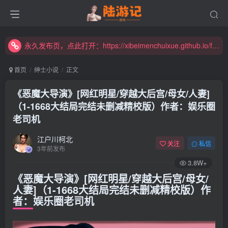
永久发布页，点此打开：https://xibeimenchuixue.github.io/fabuye/
新增高速下载链接，秒下！
永久发布页，点此打开：https://xibeimenchuixue.github.io/fabuye/
新增高速下载链接，秒下！
首页
绅士小说
正文
《恶魔大导演》[网红明星/穿越大后宫/母女/人妻]
（1-1668大结局完结未删减精校版）作者：娱乐圈
老司机
江户川柯北
关注
私信
3年前发布
3.8W+
《恶魔大导演》[网红明星/穿越大后宫/母女/
人妻]（1-1668大结局完结未删减精校版）作
者：娱乐圈老司机