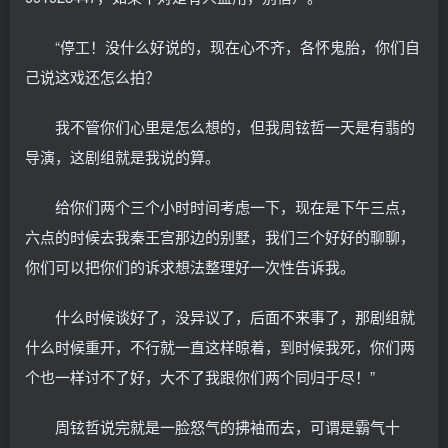
“停工！没什么好说的，现在心不齐，各怀鬼胎，你们自
己说这戏还怎么拍？
我不管你们心里是怎么想的，但我周铉哲一天是有翡的
导演，这剧组就是我说的算。
给你们两个三个小时时间考虑一下，现在是下午三点，
六点的时候去我秦王宫那边的别墅，我们三个好好的聊聊，
你们可以把你们的诉求想法整理好一次性告诉我。
什么时候谈好了，没异议了，后面不来事了，那剧组就
什么时候重开，不行就一直这样晾着，到时候我死，你们两
个也一样讨不了好，大不了我跟你们两个同归于尽！”
周铉哲说完就是一脸怒气的拂袖而去，可谓是霸气十