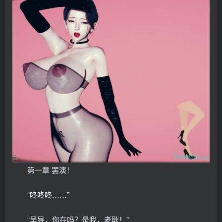
第一章 罢演！
“咚咚咚……”
“吴导，你在吗？是我，老耿！”