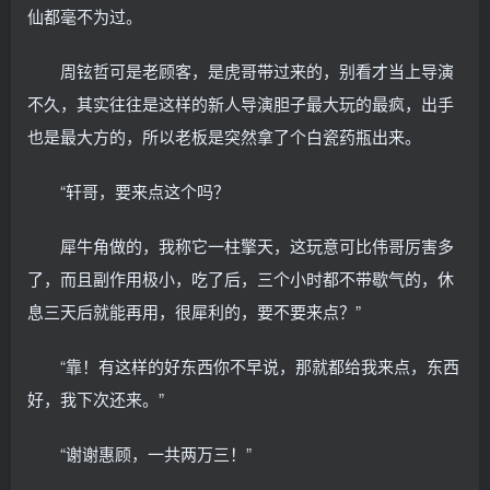
仙都毫不为过。
周铉哲可是老顾客，是虎哥带过来的，别看才当上导演
不久，其实往往是这样的新人导演胆子最大玩的最疯，出手
也是最大方的，所以老板是突然拿了个白瓷药瓶出来。
“轩哥，要来点这个吗？
犀牛角做的，我称它一柱擎天，这玩意可比伟哥厉害多
了，而且副作用极小，吃了后，三个小时都不带歇气的，休
息三天后就能再用，很犀利的，要不要来点？”
“靠！有这样的好东西你不早说，那就都给我来点，东西
好，我下次还来。”
“谢谢惠顾，一共两万三！”