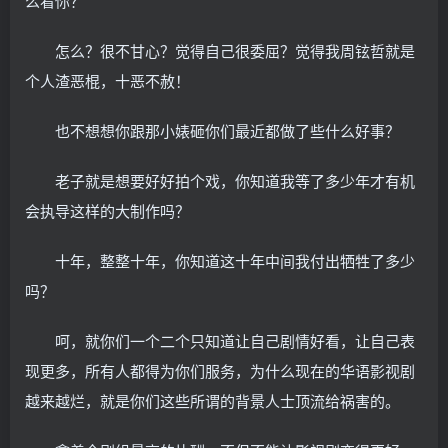
么看你？
怎么？很不甘心？觉得自己很委屈？觉得我周铉哲就是
个人渣恶棍，十恶不赦！
也不想想你跟那小婊砸你们最近都做了些什么好事？
老子就是想要好好拍个戏，你知道我等了多少年才有机
会执导这样的大制作吗？
十年，整整十年，你知道这十年中间我付出牺牲了多少
吗？
呵，就你们一个二个只知道让自己剧情好看，让自己表
现更多，所有人都得为你们服务，为什么现在的华语影视剧
越来越烂，就是你们这些所谓的背景人士顶流给祸害的。