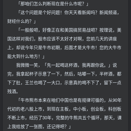
「那咱们怎么判断现在是什么市呢？」
「这个问题是个好问题！你天天看新闻吗？新闻频道，
财经什么的？」
「一般般吧，好像正在和美国搞贸易战吧？按理说，美
国这样对我们，股市应该不太好才对啊，您前几天的讲座
上，却说今年只是牛市初期，后面才是大牛市！您的大牛市
能大到什么地方！」
我微微一笑，「先一起喝这杯酒，我再跟你说。」说
完，我拿起杯子示意了一下，然后，咕嘟一下，半杯酒，都
下了肚，王兰也喝了一大口，示意真的喝不下了，留下一点
残酒。
「牛市熊市本来在咱们中国也是有规律可循的，从90年
代初的老八股上市，到现在主板，中小板，创业板，科创板
不断上市，经历了30年，完整的牛熊共五个循环，那天，课
上我给放了一张图，还记得吧？」