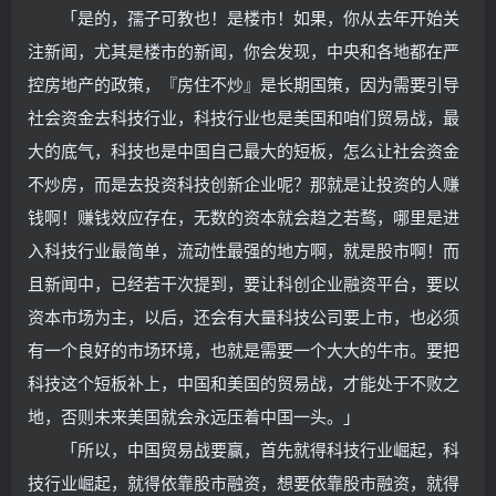
「是的，孺子可教也！是楼市！如果，你从去年开始关
注新闻，尤其是楼市的新闻，你会发现，中央和各地都在严
控房地产的政策，『房住不炒』是长期国策，因为需要引导
社会资金去科技行业，科技行业也是美国和咱们贸易战，最
大的底气，科技也是中国自己最大的短板，怎么让社会资金
不炒房，而是去投资科技创新企业呢？那就是让投资的人赚
钱啊！赚钱效应存在，无数的资本就会趋之若鹜，哪里是进
入科技行业最简单，流动性最强的地方啊，就是股市啊！而
且新闻中，已经若干次提到，要让科创企业融资平台，要以
资本市场为主，以后，还会有大量科技公司要上市，也必须
有一个良好的市场环境，也就是需要一个大大的牛市。要把
科技这个短板补上，中国和美国的贸易战，才能处于不败之
地，否则未来美国就会永远压着中国一头。」
「所以，中国贸易战要赢，首先就得科技行业崛起，科
技行业崛起，就得依靠股市融资，想要依靠股市融资，就得