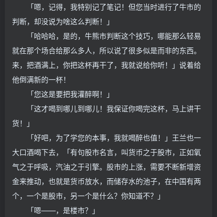
「嗯，记得，我特别记了笔记！但您当时进行了牛市的
判断，却没说为啥这么判断！」
「哈哈哈，是的，牛熊市判断这个技巧，哪能那么轻易
就在那个场合给那么多人，所以说了很多似是而非的东西。
来，把酒满上，你把这杯再干了，我就说给你听！」说着给
他倒满新的一杯！
「您这是要把我灌醉啊！」
「这才喝到哪儿到哪儿！我保证你喝完这杯，马上讲干
货！」
「好吧，为了学您的本事，我就喝醉也值！」王兰也一
大口酒喝下去，「有句股市名言，叫货币之于股市，正如氧
气之于呼吸，汽油之于引擎。股市的上涨，需要不断新增资
金来推动，也就是货币放水，而储存水的池子，在中国有两
个，一个是股市，另一个是什么？你知道不？」
「嗯——，是楼市？」