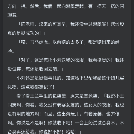
方向一指。然后，我俩一起向游艇走起。有一搭无一搭的闲
聊着。
「陈老师，您来的可真早，我还没坐过游艇呢！您炒股
真的是挺成功的！」
「哎，马马虎虎。以前赔的太多了，都是赔出来的经
验。」
「对了，这是您托小刘送我的衣服，我看挺贵的！我还
没试穿，您还是收回去吧。」
小刘还是是挺懂事儿的，知道私下里帮我给这个妞儿买
礼物，这点我都忘记了！
看了看王兰手里的包装袋，原来是套泳装，「我说小王
同志啊，你看，我又没有老婆女友的，这女人的衣服，我也
没有用的地方啊！而且，这出海玩儿，有套泳装，也方便
啊。你说是不是啊！你就收下吧！一会上船试试合身不，不
合身再还给我。你说好不好！哈哈！」