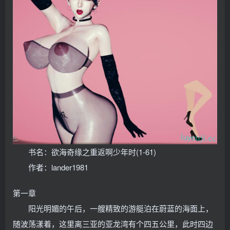
书名：欲海奇缘之重返啊少年时(1-61)
作者：lander1981
第一章
阳光明媚的午后，一艘精致的游艇泊在蔚蓝的海面上，
随波荡漾着，这里离三亚的亚龙湾有个四五公里，此时四边