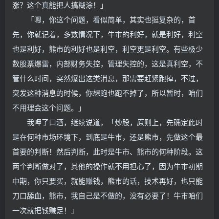
涨？这个真能把人搞糊涂！」
「嗯，你这个问题，看似简单，其实也挺复杂的，首
先，你就记着，多数情况下，牛市的利好，就是利好，利空
也是利好，熊市的利好也是利空，利空更是利空。有些极少
数股票爆雷，内部财务失控，管理失控的，这是真利空，不
管什么时间，突然爆出这类消息，那需要赶紧跑掉，不过，
突发这种消息的时候，你想跑也跑不掉了，所以暂时，咱们
不用理会这个问题。」
我呷了口酒，继续说道，「炒股，原则上，先确定此时
是在何种市场环境下，到底是牛市，还是熊市，先做这个最
首要的判断！然后判断，此时是牛市、熊市的何种阶段。这
两个判断做对了，其他的操作就不用担心了，因为牛市初期
中期，你只要买，就能赚钱，熊市的话，技术再好，也只能
刀口舔血，熊市，我自己是不做的，没有必要了！牛市咱们
一次就把钱赚足！」