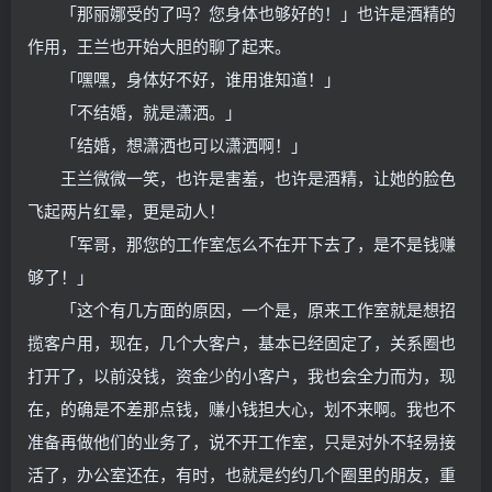
「那丽娜受的了吗？您身体也够好的！」也许是酒精的
作用，王兰也开始大胆的聊了起来。
「嘿嘿，身体好不好，谁用谁知道！」
「不结婚，就是潇洒。」
「结婚，想潇洒也可以潇洒啊！」
王兰微微一笑，也许是害羞，也许是酒精，让她的脸色
飞起两片红晕，更是动人！
「军哥，那您的工作室怎么不在开下去了，是不是钱赚
够了！」
「这个有几方面的原因，一个是，原来工作室就是想招
揽客户用，现在，几个大客户，基本已经固定了，关系圈也
打开了，以前没钱，资金少的小客户，我也会全力而为，现
在，的确是不差那点钱，赚小钱担大心，划不来啊。我也不
准备再做他们的业务了，说不开工作室，只是对外不轻易接
活了，办公室还在，有时，也就是约约几个圈里的朋友，重