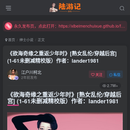
永久发布页，点此打开：https://xibeimenchuixue.github.io/fabuye/
新增高速下载链接，秒下！
永久发布页，点此打开：https://xibeimenchuixue.github.io/fabuye/
新增高速下载链接，秒下！
首页
绅士小说
正文
《欲海奇缘之重返少年时》[熟女乱伦/穿越后宫]
(1-61未删减精校版）作者：lander1981
江户川柯北
关注
私信
2年前发布
2.7W+
《欲海奇缘之重返少年时》[熟女乱伦/穿越后
宫] (1-61未删减精校版）作者：lander1981