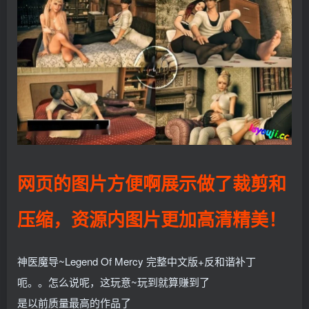
网页的图片方便啊展示做了裁剪和
压缩，资源内图片更加高清精美！
神医魔导~Legend Of Mercy 完整中文版+反和谐补丁
呃。。怎么说呢，这玩意~玩到就算赚到了
是以前质量最高的作品了