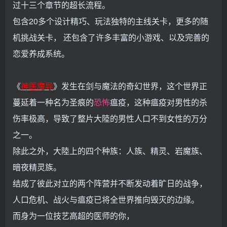
过十三个章节的超长流程。
包含20多个设计精巧、玩法独特的主线关卡，更多的随
机挑战关卡， 还包含了许多丰富的小游戏、以及完善的
恋爱养成系统。
《
神医魔导
》发生在剑与魔法的奇幻世界，这个世界正
蔓延着一种名为圣痕的
恐怖
瘟疫，这种瘟疫对男性的杀
伤率极高，导致了整片大陸的男性人口不到女性的万分
之一。
除此之外，大陸上的四个种族：人族、精灵、岩魔族、
暗夜精灵族。
结成了彼此对立的两个阵营并不断发动着旷日的战争，
人口危机、战火与瘟疫已将全世界推向毁灭的边缘。
而身为一位技艺高超的医师的你，