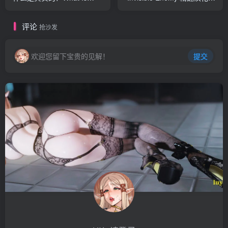
Real v0.35 public 浏览器中
[多空/200M]
文 [多空/2.3G]
评论
抢沙发
欢迎您留下宝贵的见解！
提交