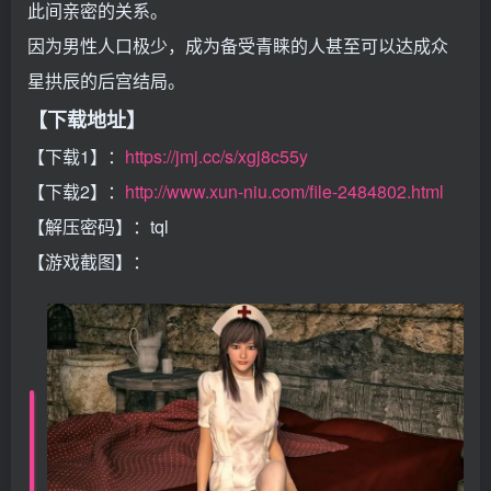
此间亲密的关系。
因为男性人口极少，成为备受青睐的人甚至可以达成众
星拱辰的后宫结局。
【下载地址】
【下载1】：
https://jmj.cc/s/xgj8c55y
【下载2】：
http://www.xun-niu.com/file-2484802.html
【解压密码】：tql
【游戏截图】：