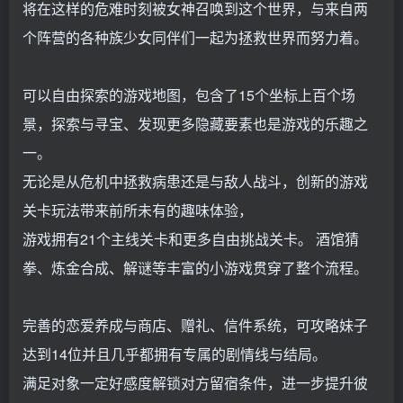
将在这样的危难时刻被女神召唤到这个世界，与来自两
个阵营的各种族少女同伴们一起为拯救世界而努力着。
可以自由探索的游戏地图，包含了15个坐标上百个场
景，探索与寻宝、发现更多隐藏要素也是游戏的乐趣之
一。
无论是从危机中拯救病患还是与敌人战斗，创新的游戏
关卡玩法带来前所未有的趣味体验，
游戏拥有21个主线关卡和更多自由挑战关卡。 酒馆猜
拳、炼金合成、解谜等丰富的小游戏贯穿了整个流程。
完善的恋爱养成与商店、赠礼、信件系统，可攻略妹子
达到14位并且几乎都拥有专属的剧情线与结局。
满足对象一定好感度解锁对方留宿条件，进一步提升彼