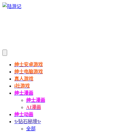
绅士安卓游戏
绅士电脑游戏
真人游戏
i社游戏
绅士漫画
绅士漫画
AI漫画
绅士动画
✨钻石秘境✨
全部