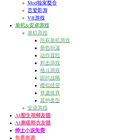
Mod独家整合
恋爱影游
VR游戏
单机&安卓游戏
单机游戏
所有单机游戏
角色扮演
动作冒险
射击游戏
格斗游戏
即时战略
模拟经营
竞速体育
其他类型
安卓游戏
AI图生视频
友链
AI高级脱衣
友链
绅士小说
免费
免费资源