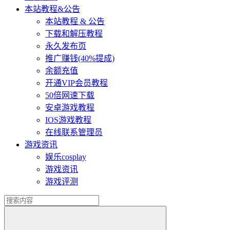
本站教程&公告
本站教程 & 公告
下载和解压教程
永久发布页
推广赚钱(40%提成)
余额充值
开通VIP会员教程
50倍网速下载
安卓游戏教程
IOS游戏教程
在线联系管理员
游戏资讯
娱乐cosplay
游戏资讯
游戏评测