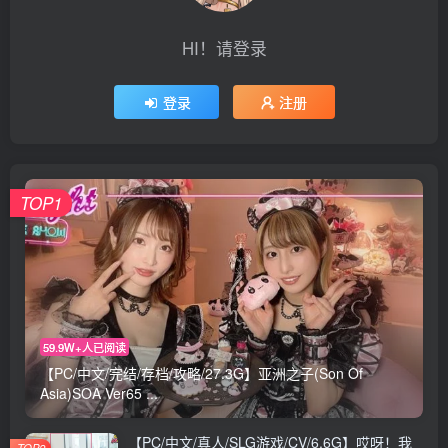
HI！请登录
登录
注册
TOP1
59.9W+人已阅读
【PC/中文/完结/存档/攻略/27.3G】亚洲之子(Son Of
Asia)SOA Ver65 ...
【PC/中文/真人/SLG游戏/CV/6.6G】哎呀！我