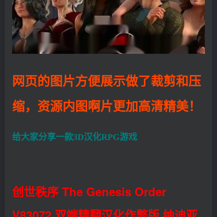
网页的图片方便展示做了裁剪和压
缩，资源内图啊片更加高清精美！
给大家分享一款3D汉化RPG游戏
创世秩序 The Genesis Order
V83072 双端精翻汉化作弊版 纳迪亚