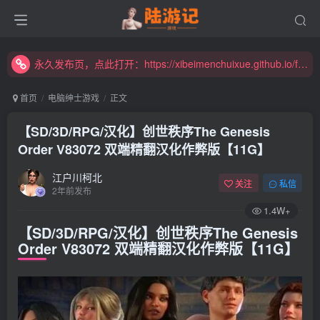
永久发布页，点此打开：https://xibeimenchuixue.github.io/fabuye/
新增高速下载链接，秒下！
永久发布页，点此打开：https://xibeimenchuixue.github.io/fabuye/
新增高速下载链接，秒下！
首页
电脑绅士游戏
正文
【SD/3D/RPG/汉化】创世秩序The Genesis
Order V83072 双端精翻汉化作弊版【11G】
江户川柯北
关注
私信
2年前发布
1.4W+
【SD/3D/RPG/汉化】创世秩序The Genesis
Order V83072 双端精翻汉化作弊版【11G】