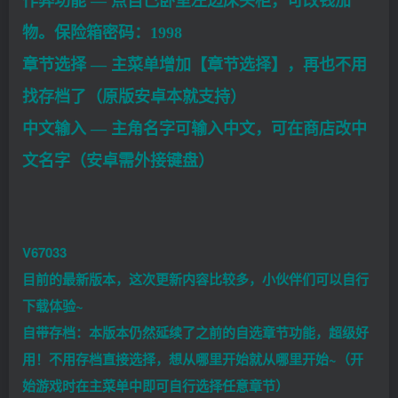
作弊功能 — 点自己卧室左边床头柜，可改钱加
物。保险箱密码：1998
章节选择 — 主菜单增加【章节选择】，再也不用
找存档了（原版安卓本就支持）
中文输入 — 主角名字可输入中文，可在商店改中
文名字（安卓需外接键盘）
V67033
目前的最新版本，这次更新内容比较多，小伙伴们可以自行
下载体验~
自带存档：本版本仍然延续了之前的自选章节功能，超级好
用！不用存档直接选择，想从哪里开始就从哪里开始~（开
始游戏时在主菜单中即可自行选择任意章节）