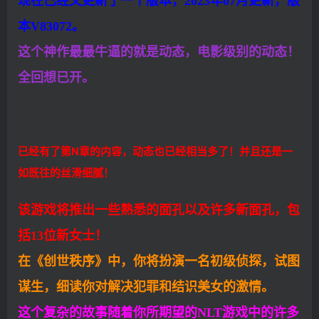
现在已经又更新了一个版本，2023年07月更新，版
本V83072。
这个神作最最牛逼的就是动态，电影级别的动态！
全回想已开。
已经有了第N章的内容，动态也已经相当多了！并且还是一
如既往的丝滑细腻！
该游戏将推出一些熟悉的面孔以及许多新面孔，包
括13位新女士！
在《创世秩序》中，你将扮演一名初级侦探，试图
谋生，细读你对解决犯罪和结识美女的激情。
这个复杂的故事随着你所期望的NLT游戏中的许多