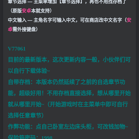
章节选择 — 主菜单增加【章节选择】，再也不用找存档了
（原版
安卓
本就支持）
中文输入 — 主角名字可输入中文，可在商店改中文名字（
安
卓
需外接键盘）
V77061
目前的最新版本，这次更新内容一般，小伙伴们可
以自行下载体验~
自带存档：本版本仍然延续了之前的自选章节功
能，超级好用！不用存档直接选择，想从哪里开始
就从哪里开始~（开始游戏时在主菜单中即可自行
选择任意章节）
作弊功能：点自己卧室左边床头柜，可改钱加物~
保险箱密码：1998