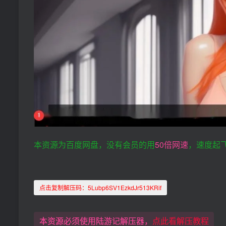
本资源为百度网盘，没有会员的用
50倍网速
，速度起
点击复制解压码：
5Lubp6SV1EzkdJr513KRif
本资源必须使用陆游记解压器，
点此看解压教程