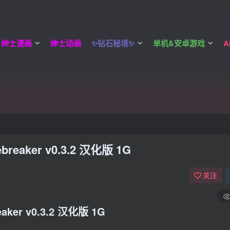
绅士漫画
绅士动画
✨钻石秘境✨
单机&安卓游戏
A
buye/
buye/
eaker v0.3.2 汉化版 1G
关注
ker v0.3.2 汉化版 1G