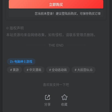
立即购买
您当前未登录！建议登陆后购买，可保存购买订单
©
版权声明
本站资源均来自网络收集，如有侵权，请联系管理员删除。
THE END
电脑绅士游戏
# 黄游
# 中文漫画
# 全动态动画
# 大后宫SLG
喜欢就支持一下吧
分享
收藏