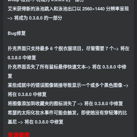
艾米获得新的泳池跳入和泳池出口以 2560×1440 分辨率呈现
–> 将成为 0.3.8.0 的一部分
Bug修复
扑克界面只支持最多 6 个脱衣服项目，尽管需要 7 个–> 将在
0.3.8.0 中修复
扑克界面丢失了所有鼠标悬停快速文本–> 将在 0.3.8.0 中修
复
某些成就中的错误图像链接导致显示一个或多个黑色图像 –>
将在 0.3.8.0 中修复
将图像添加到收藏夹的图标消失了 –> 将在 0.3.8.0 中修复
希瑟的太阳化妆水事件可能会触发，即使她没有穿轻薄的比
基尼 –> 将在 0.3.8.0 中修复
资源截图