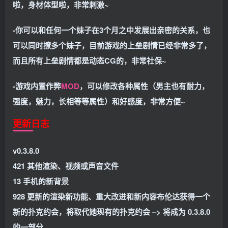
啦，身材体型啦，非常刺激~
-你可以和任何一个妹子在3个月之中发展出亲密的关系，也
可以同时撩多个妹子，目前游戏的上垒剧情已经非常多了，
而且所有上垒剧情都是动态CG的，非常社保~
-游戏内置作弊
MOD
，可以修改各种属性（男主也有耐力，
强度，魅力，长相等等属性）和好感度，非常方便~
更新日志
v0.3.8.0
421 其他渲染、视频或声音文件
13 手机的新背景
928 更新的渲染新功能、重大改进和新内容布伦达获得一个
新的扑克约会，将取代她现有的扑克约会 –> 将成为 0.3.8.0
的一部分