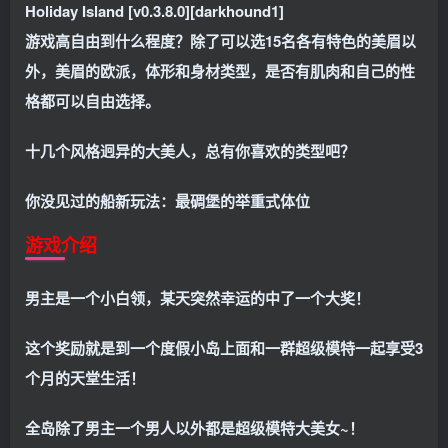
Holiday Island [v0.3.8.0][darkhound1]
游戏高自由到什么程度？除了可以选15名各有特色的美眉以
外，美眉的欧派，体形和身材类型，是否有肌肉和自己的性
格都可以自由选择。
十几个风格迥异的大美人，总有你喜欢的类型吧？
你没见过的船新玩法：最碉堡的举重式体位
游戏介绍
男主是一个小白领，某天突然幸运的中了一个大奖！
这个奖励就是到一个度假小岛上面和一群超级模特一起享受3
个月的天堂生活！
全岛除了男主一个男人以外都是超级模特大美女~！