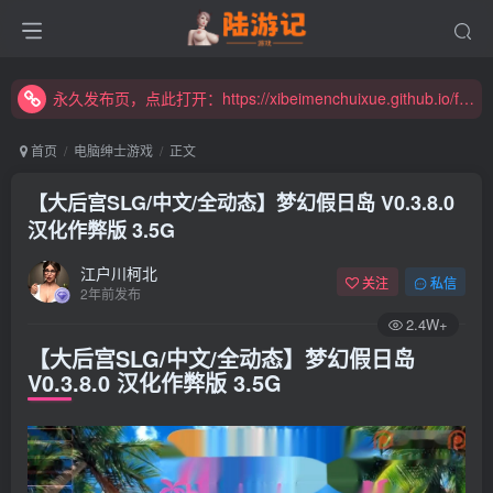
永久发布页，点此打开：https://xibeimenchuixue.github.io/fabuye/
新增高速下载链接，秒下！
永久发布页，点此打开：https://xibeimenchuixue.github.io/fabuye/
新增高速下载链接，秒下！
首页
电脑绅士游戏
正文
【大后宫SLG/中文/全动态】梦幻假日岛 V0.3.8.0
汉化作弊版 3.5G
江户川柯北
关注
私信
2年前发布
2.4W+
【大后宫SLG/中文/全动态】梦幻假日岛
V0.3.8.0 汉化作弊版 3.5G