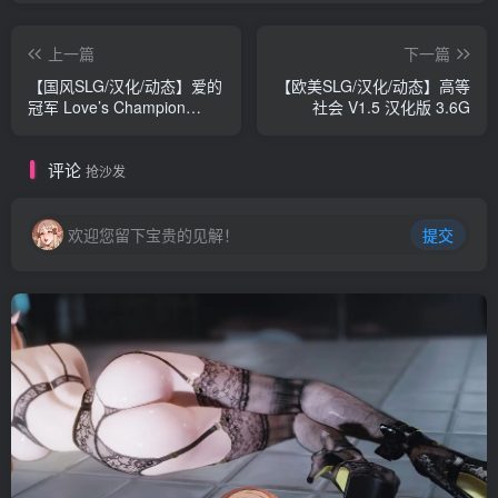
上一篇
下一篇
【国风SLG/汉化/动态】爱的
【欧美SLG/汉化/动态】高等
冠军 Love’s Champion
社会 V1.5 汉化版 3.6G
V1.0.0 PublicBuild汉化版
3G
评论
抢沙发
欢迎您留下宝贵的见解！
提交