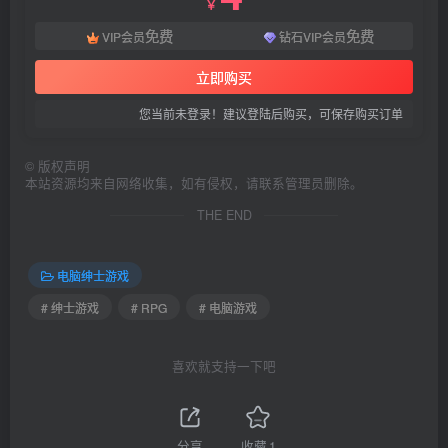
￥
免费
免费
VIP会员
钻石VIP会员
立即购买
您当前未登录！建议登陆后购买，可保存购买订单
©
版权声明
本站资源均来自网络收集，如有侵权，请联系管理员删除。
THE END
电脑绅士游戏
# 绅士游戏
# RPG
# 电脑游戏
喜欢就支持一下吧
分享
收藏
1