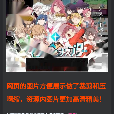
网页的图片方便展示做了裁剪和压
啊缩，资源内图片更加高清精美！