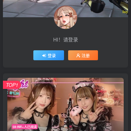
HI！请登录
登录
注册
TOP1
59.9W+人已阅读