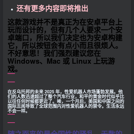
还有更多内容即将推出
这款游戏并不是真正为在安卓平台上
玩而设计的，但有几个人要求一个安
卓端口，所以我们决定也为安卓构建
它，所以按钮会有点小而且很烦人。
不好意思！我们强烈建议您在
Windows、Mac 或 Linux 上玩游
戏。
在反乌托邦的未来 2025 年，性爱机器人市场蓬勃发展。他
们的人数迅速超过了整个汽车行业，和平的黄金时代似乎比
以往任何时候都更近了。唉，一个月后，美国和中国之间的
国际丑闻导致了全球范围内对性爱机器人的禁令。生活永远
不会一样。
随之而来的是全国性的骚乱，无数的