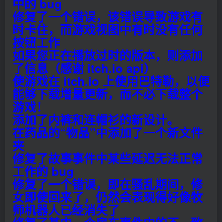
中的 bug
修复了一个错误，该错误导致游戏有
时卡住，而游戏视图中有时没有任何
按钮工作
如果您正在播放过时的版本，则添加
了信息（感谢 itch.io api）
使游戏在 itch.io 上使用巴特勒，以便
能够下载增量更新，而不必下载整个
游戏！
添加了内裤和连帽衫的新设计。
在药品的“物品”中添加了一个新文件
夹
修复了故事事件中某些延迟无法正常
工作的 bug
修复了一个错误，即在骚乱期间，修
女即使回来了，仍然会表现得好像牧
师机器人已经消失了