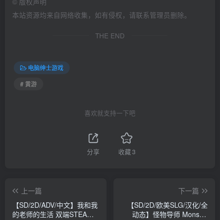
©
版权声明
本站资源均来自网络收集，如有侵权，请联系管理员删除。
THE END
电脑绅士游戏
# 黄游
喜欢就支持一下吧
分享
收藏
3
上一篇
下一篇
【SD/2D/ADV/中文】我和我
【SD/2D/欧美SLG/汉化/全
的老师的生活 双端STEAM
动态】怪物导师 Monster