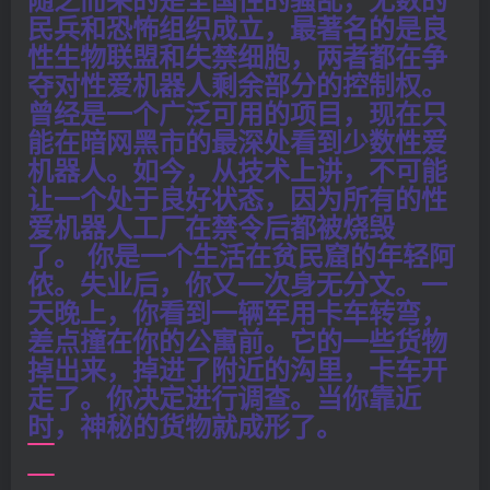
民兵和恐怖组织成立，最著名的是良
性生物联盟和失禁细胞，两者都在争
夺对性爱机器人剩余部分的控制权。
曾经是一个广泛可用的项目，现在只
能在暗网黑市的最深处看到少数性爱
机器人。如今，从技术上讲，不可能
让一个处于良好状态，因为所有的性
爱机器人工厂在禁令后都被烧毁
了。
你是一个生活在贫民窟的年轻阿
侬。失业后，你又一次身无分文。一
天晚上，你看到一辆军用卡车转弯，
差点撞在你的公寓前。它的一些货物
掉出来，掉进了附近的沟里，卡车开
走了。你决定进行调查。当你靠近
时，神秘的货物就成形了。