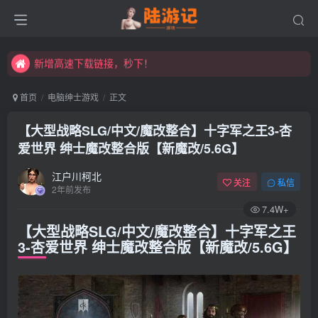
永久发布页，点此打开：https://xibeimenchuixue.github.io/fabuye/
新增高速下载链接，秒下！
永久发布页，点此打开：https://xibeimenchuixue.github.io/fabuye/
新增高速下载链接，秒下！
首页
电脑绅士游戏
正文
【大型战略SLG/中文/魔改整合】十字军之王3-杏
爱世界 绅士魔改整合版【新魔改/5.6G】
江户川柯北
关注
私信
2年前发布
7.4W+
【大型战略SLG/中文/魔改整合】十字军之王
3-杏爱世界 绅士魔改整合版【新魔改/5.6G】