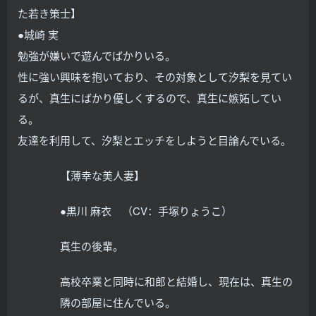
た若き策士】
●城崎 実
勉強が嫌いで遊んでばかりいる。
性に強い興味を抱いており、その対象として汐梨を見てい
るが、真生にばかり優しくするので、真生に嫉妬してい
る。
友達を利用して、汐梨とエッチをしようと目論んでいる。
【薄幸な美人妻】
●黒川 麻衣 （CV：手塚りょうこ）
真生の後輩。
高校卒業と同時に和郎と結婚し、現在は、真生の
隣の部屋に住んでいる。