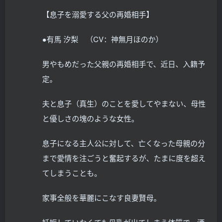
【息子を溺愛する父の再婚相手】
●有馬 汐梨 （CV：神無月ほのか）
男やもめだった父親の再婚相手で、近日、入籍予
定。
夫と息子（真生）のことを愛してやまない、母性
と優しさの塊のような女性。
息子になる主人公に対して、亡くなった母親の分
まで愛情を注ごうと奮起するが、たまに度を超え
てしまうことも。
家事全般を華麗にこなす良妻賢母。