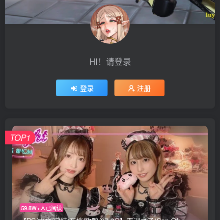
HI！请登录
登录
注册
TOP1
59.8W+人已阅读