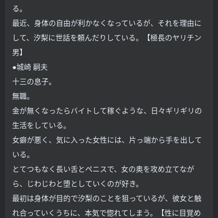
る。
最近、身体の自由が利かなくなっているが、それを理由に
して、汐梨に世話を頼んだりしている。
【極長のヤリチン
男】
●城崎 嗣夫
十三の息子。
無職。
金が無くなったらバイトして稼ぐような、日々ギリギリの
生活をしている。
女癖が悪く、気に入った女性には、片っ端から手を出して
いる。
とてつもなく長い舌とペニスで、女の奥を攻め立てなが
ら、じわじわと堕としていくのが好き。
最初は身体が目的で汐梨のことを狙っているが、彼女と触
れ合っていくうちに、本気で惚れてしまう。
【性に目覚め