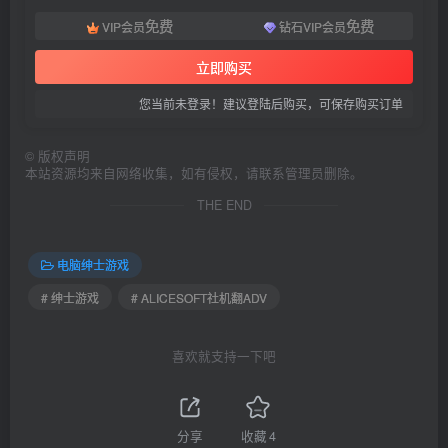
免费
免费
VIP会员
钻石VIP会员
立即购买
您当前未登录！建议登陆后购买，可保存购买订单
©
版权声明
本站资源均来自网络收集，如有侵权，请联系管理员删除。
THE END
电脑绅士游戏
# 绅士游戏
# ALICESOFT社机翻ADV
喜欢就支持一下吧
分享
收藏
4