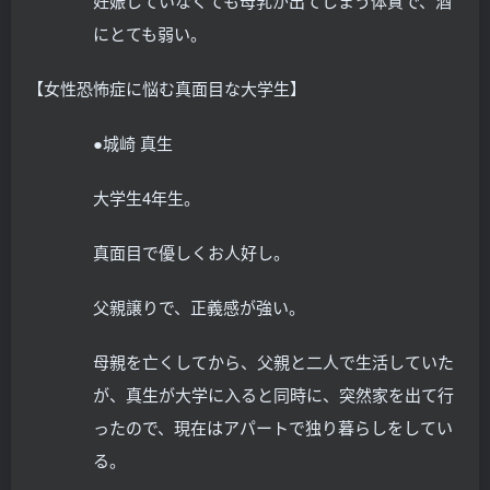
妊娠していなくても母乳が出てしまう体質で、酒
にとても弱い。
【女性恐怖症に悩む真面目な大学生】
●城崎 真生
大学生4年生。
真面目で優しくお人好し。
父親譲りで、正義感が強い。
母親を亡くしてから、父親と二人で生活していた
が、真生が大学に入ると同時に、突然家を出て行
ったので、現在はアパートで独り暮らしをしてい
る。