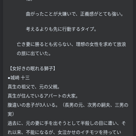
曲がったことが大嫌いで、正義感がとても強い。
考えるよりも先に行動するタイプ。
亡き妻に勝るとも劣らない、理想の女性を求めて放浪
の旅に出ていた。
【女好きの眠れる獅子】
●城崎 十三
真生の祖父で、元の父親。
真生が住んでいるアパートの大家。
腹違いの息子が3人いる。（長男の元、次男の嗣夫、三男の
実）
過去に、元の妻に手を出そうとして半殺しの目に遭い、そ
れ以来、不能になるが、女泣かせのイチモツを持ってい