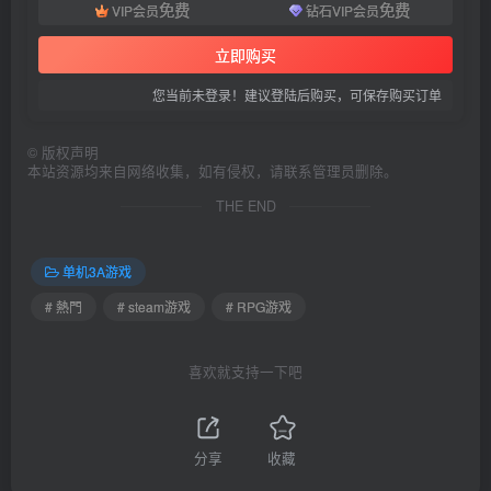
免费
免费
VIP会员
钻石VIP会员
立即购买
您当前未登录！建议登陆后购买，可保存购买订单
©
版权声明
本站资源均来自网络收集，如有侵权，请联系管理员删除。
THE END
单机3A游戏
# 熱門
# steam游戏
# RPG游戏
喜欢就支持一下吧
分享
收藏