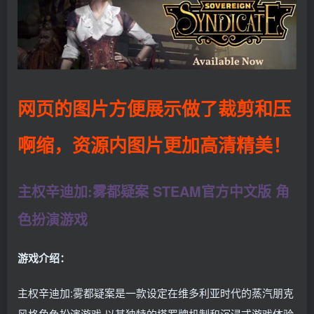
网页的图片方便展示做了裁剪和压
啊缩，资源内图片更加高清精美！
主权辛迪加:雾都疑案 STEAM官方中文版 角
色扮演游戏
游戏介绍：
主权辛迪加:雾都疑案是一款设定在维多利亚时代的蒸汽朋克
风格角色扮演游戏,以其独特的塔罗牌机制和沉浸式游戏体验