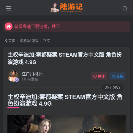
永久发布页，点此打开：https://xibeimenchuixue.github.io/fabuye/
新增高速下载链接，秒下！
永久发布页，点此打开：https://xibeimenchuixue.github.io/fabuye/
新增高速下载链接，秒下！
首页
单机3A游戏
正文
主权辛迪加:雾都疑案 STEAM官方中文版 角色扮
演游戏 4.9G
江户川柯北
关注
私信
1年前发布
1.2W+
主权辛迪加:雾都疑案 STEAM官方中文版 角
色扮演游戏 4.9G