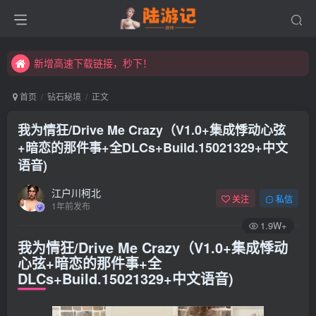
新增高速下载链接，秒下！
永久发布页，点此打开：https://xibeimenchuixue.github.io/fabuye/
新增高速下载链接，秒下！
首页
钻石秘境
正文
我为情狂/Drive Me Crazy（V1.0+集成悸动心弦
+暗恋的那件事+全DLCs+Build.15021329+中文
语音)
江户川柯北
关注
私信
1年前发布
1.9W+
我为情狂/Drive Me Crazy（V1.0+集成悸动
心弦+暗恋的那件事+全
DLCs+Build.15021329+中文语音)