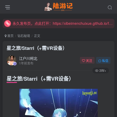
新增高速下载链接，秒下！
永久发布页，点此打开：https://xibeimenchuixue.github.io/fabuye/
新增高速下载链接，秒下！
首页
钻石秘境
正文
星之旅/Starri（+需VR设备）
江户川柯北
关注
私信
1年前发布
3W+
星之旅/Starri（+需VR设备）