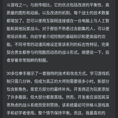
斗游戏之一。与前传相比，它的优点包括改进的平衡性、高
质量的图形和动画，以及改进的机制，每个战士的技术数量
都增加了。您可以使用互联网连接或在一台电脑上与人工智
能和其他玩家战斗。对于那些不熟悉过去剧集的人，可以使
用培训系统，向初学者介绍控制的基础知识和更高级的功
能。不同寻常的动漫风格设定是该系列的标志性特征，完美
契合男女都参与的残酷而动态的战斗形式。顺便说一下，后
者穿着非常挑衅的制服。
30多位拳手展示了一套独特的技术和攻击方式。学习游戏机
制只需几分钟，但成为真正的大师则需要很多小时。新部分
包含新角色，是官方部分的最终补充。开发商还为玩家添加
了许多服装，但大部分都是真钱。然而，开发者应该因其深
思熟虑的战斗系统而受到赞扬，该系统最初可供格斗游戏高
手和初学者使用。整个情节保持平衡。而且，我最喜欢的