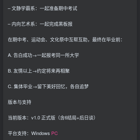
– 文静学霸系：一起准备期中考试
– 内向艺术系：一起完成黑板报
在期中考、运动会、文化祭中互帮互助，最终在毕业前：
A. 告白成功→一起报考同一所大学
B. 友情以上→约定将来再相聚
C. 集体毕业→留下美好回忆，各自追梦
版本与支持
当前版本：v1.0 正式版（含6结局+后日谈）
平台支持：Windows
PC