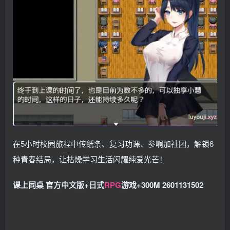
在5小时校园旅程中传纸条、复习功课、参啊加社团，解锁6
种青春结局，让枯燥学习生活闪耀纯爱光芒！
课上同桌 官方中文版+日式
RPG
游戏+300M 2601131502