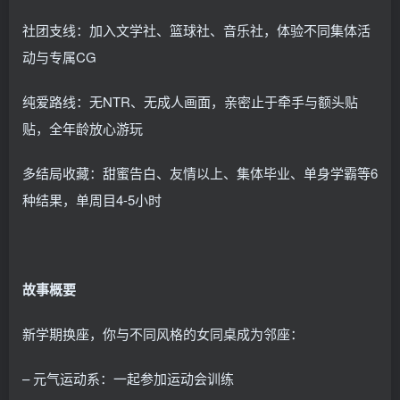
社团支线：加入文学社、篮球社、音乐社，体验不同集体活
动与专属CG
纯爱路线：无NTR、无成人画面，亲密止于牵手与额头贴
贴，全年龄放心游玩
多结局收藏：甜蜜告白、友情以上、集体毕业、单身学霸等6
种结果，单周目4-5小时
故事概要
新学期换座，你与不同风格的女同桌成为邻座：
– 元气运动系：一起参加运动会训练