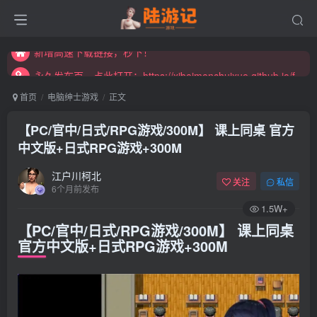
永久发布页，点此打开：https://xibeimenchuixue.github.io/fabuye/
新增高速下载链接，秒下！
永久发布页，点此打开：https://xibeimenchuixue.github.io/fabuye/
新增高速下载链接，秒下！
首页
电脑绅士游戏
正文
【PC/官中/日式/RPG游戏/300M】 课上同桌 官方
中文版+日式RPG游戏+300M
江户川柯北
关注
私信
6个月前发布
1.5W+
【PC/官中/日式/RPG游戏/300M】 课上同桌
官方中文版+日式RPG游戏+300M