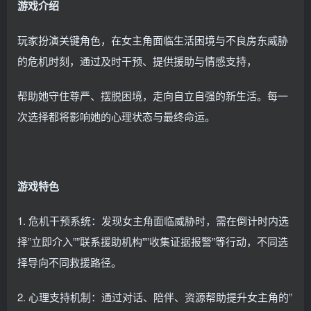
游戏介绍
玩家扮演关键角色，在女主角面临生活困境与不良房东威胁
的危机时刻，通过及时干预、提供援助与情感支持，
帮助她守住尊严、摆脱困境，走向自立自强的新生活。每一
次选择都将影响她的心理状态与最终命运。
游戏特色
1. 危机干预系统：发现女主角面临威胁时，需在倒计时内选
择”立即介入””联系援助机构””收集证据报警”等行动，不同选
择导向不同救援路径。
2. 心理支持机制：通过对话、陪伴、资源帮助提升女主角的”