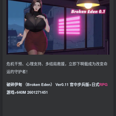
危机干预、心理支持、多结局救援，立即下啊载成为改变命
运的守护者！
破碎伊甸 （Broken Eden） Ver0.11 官中步兵版+日式
RPG
游戏+640M 2601271451