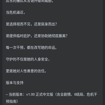
房东的骚扰从言语升级到威胁。
当危机逼近，
是选择视而不见，还是挺身而出？
是提供临时庇护，还是协助她彻底搬离？
每一次干预，都在改写她的命运。
守护的不仅是她的人身安全，
更是她对人性善意的信任。
版本与支持
– 当前版本：v1.00 正式中文版（含全剧情、6结局、危机干
预指南）