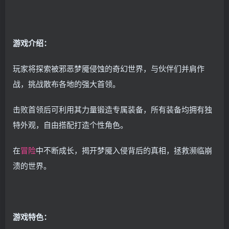
游戏介绍：
玩家将探索被邪恶梦魇侵蚀的奇幻世界，与伙伴们并肩作
战，挑战散布各地的强大首领。
击败首领后可利用其力量锻造专属装备，所有装备均拥有独
特外观，自由搭配打造个性角色。
在
冒险
中不断成长，揭开梦魇入侵背后的真相，拯救濒临崩
溃的世界。
游戏特色：