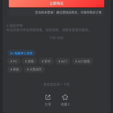
立即购买
您当前未登录！建议登陆后购买，可保存购买订单
©
版权声明
本站资源均来自网络收集，如有侵权，请联系管理员删除。
THE END
电脑绅士游戏
# PC
# 游戏
# 官中
# ACT
# ACT游戏
# 邪恶
# 大型动作
喜欢就支持一下吧
分享
收藏
2