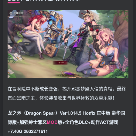
在冒啊险中不断成长变强，揭开邪恶梦魇入侵的真相，最终
直面黑暗之主，体验装备收集与世界拯救的双重乐趣！
龙之矛（Dragon Spear）Ver1.014.5 Hotfix 官中版 豪华国
际版+加强绅士邪恶
MOD
版+全角色DLC+动作ACT游戏
+7.40G 2602271611