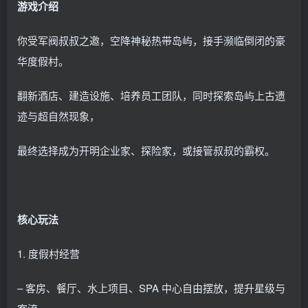
游戏介绍
你受军阀叔叔之邀，空降神秘热带岛屿，接手濒临倒闭的豪
华度假村。
翻新酒店、建造设施、培养员工团队，同时探索岛屿上古遗
迹与超自然现象，
最终选择成为开明企业家、探险家，或接管叔叔的霸权。
核心玩法
1. 度假村经营
– 客房、餐厅、水上项目、SPA 中心自由摆放，提升星级与