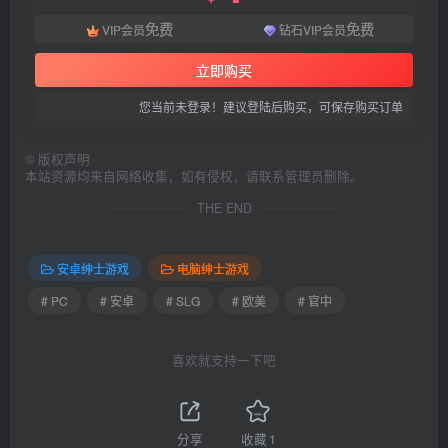
免费
免费
VIP会员
钻石VIP会员
立即购买
您当前未登录！建议登陆后购买，可保存购买订单
©
版权声明
本站资源均来自网络收集，如有侵权，请联系管理员删除。
THE END
安卓绅士游戏
电脑绅士游戏
# PC
# 安卓
# SLG
# 欧美
# 官中
喜欢就支持一下吧
分享
收藏
1