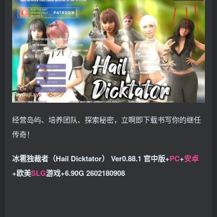
经营岛屿、培养团队、探索秘密，立啊即下载书写你的继任
传奇！
冰雹独裁者（Hail Dicktator） Ver0.88.1 官中版+
PC
+
安卓
+欧美
SLG
游戏+6.90G 2602180908