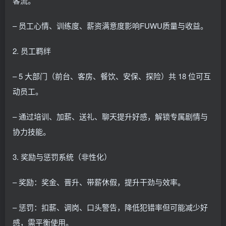
客流。
– 员工心情、训练度、薪资满意度影响FUWU质量与收益。
2. 员工羁绊
– 5 大部门（前台、客房、餐饮、安保、探险）共 18 位可互
动员工。
– 通过培训、加薪、送礼、聊天提升好感，解锁专属剧情与
协力技能。
3. 奖励与惩罚系统（非性化）
– 奖励：奖金、晋升、带薪休假，提升干劲与效率。
– 惩罚：扣薪、调岗、口头警告，降低犯错率但可能减少好
感，需平衡使用。