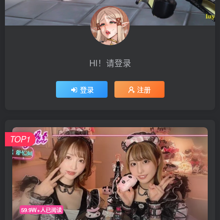
HI！请登录
登录
注册
TOP1
59.9W+人已阅读