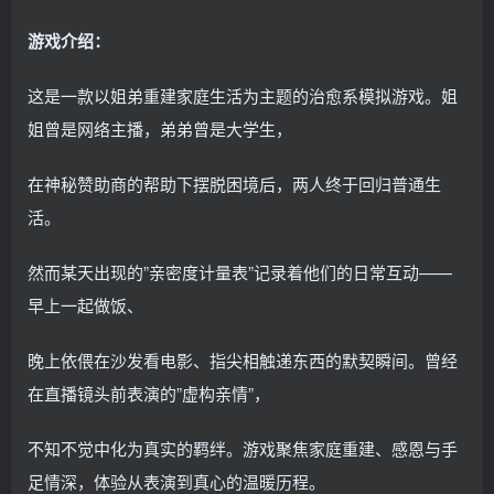
游戏介绍：
这是一款以姐弟重建家庭生活为主题的治愈系模拟游戏。姐
姐曾是网络主播，弟弟曾是大学生，
在神秘赞助商的帮助下摆脱困境后，两人终于回归普通生
活。
然而某天出现的”亲密度计量表”记录着他们的日常互动——
早上一起做饭、
晚上依偎在沙发看电影、指尖相触递东西的默契瞬间。曾经
在直播镜头前表演的”虚构亲情”，
不知不觉中化为真实的羁绊。游戏聚焦家庭重建、感恩与手
足情深，体验从表演到真心的温暖历程。