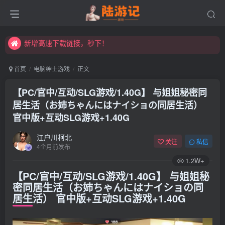
永久发布页，点此打开：https://xibeimenchuixue.github.io/fabuye/
新增高速下载链接，秒下！
永久发布页，点此打开：https://xibeimenchuixue.github.io/fabuye/
新增高速下载链接，秒下！
首页
电脑绅士游戏
正文
【PC/官中/互动/SLG游戏/1.40G】 与姐姐秘密同
居生活（お姉ちゃんにはナイショの同居生活）
官中版+互动SLG游戏+1.40G
江户川柯北
关注
私信
4个月前发布
1.2W+
【PC/官中/互动/SLG游戏/1.40G】 与姐姐秘
密同居生活（お姉ちゃんにはナイショの同
居生活） 官中版+互动SLG游戏+1.40G