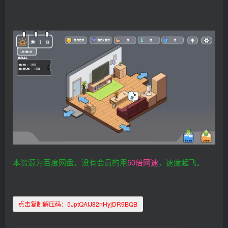
本资源为百度网盘，没有会员的用
50倍网速
，速度起飞。
点击复制解压码：
5JptQAIJ82nHyjDR9BQB