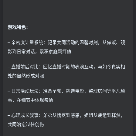
游戏特色：
– 亲密度计量系统：记录共同活动的温馨时刻，从做饭、观
影到日常对话，累积家庭羁绊值
– 直播前后对比：回忆直播时期的表演互动，与如今真实相
处的自然形成对照
– 日常活动玩法：准备早餐、挑选电影、整理房间等平凡琐
事，在细节中体现亲情
– 心理成长叙事：弟弟从愧疚到感恩，姐姐从疲惫到释然，
共同治愈过往创伤