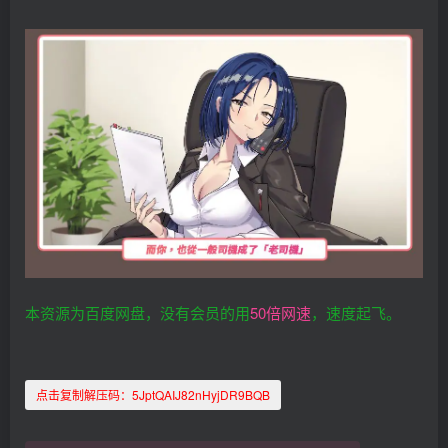
本资源为百度网盘，没有会员的用
50倍网速
，速度起飞。
点击复制解压码：
5JptQAIJ82nHyjDR9BQB