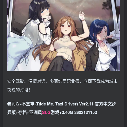
安全驾驶、温情对话、多啊结局职业簿，立即下载成为城市
夜晚的灯塔！
老司G -不塞車 (Ride Me, Taxi Driver) Ver2.11 官方中文步
兵版+存档+亚洲风
SLG
游戏+3.40G 2602131153