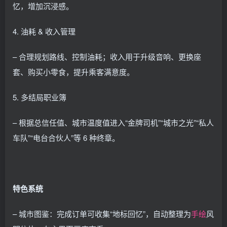
忆，增加沉浸感。
4. 油耗 & 收入管理
– 合理规划路线、控制油耗；收入用于升级音响、更换座
套、购买小零食，提升乘客满意度。
5. 多结局职业簿
– 根据总信任值、城市温度值进入“金牌司机”“城市之光”“私人
车队”“电台合伙人”等 6 种终章。
特色系统
– 城市图鉴：完成订单可收集“地标回忆”，自动整理为
手绘
风