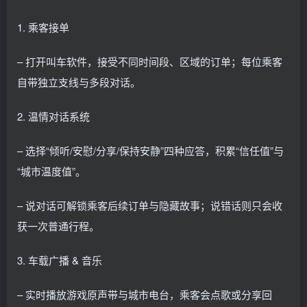
1. 乘客接单
– 打开叫车软件，接受不同时间段、区域的订单；每位乘客
自带独立支线与多段对话。
2. 温情对话系统
– 选择“倾听/安慰/分享/保持安静”四种应答，积累“信任值”与
“城市温度值”。
– 说对话可解锁乘客后续订单与隐藏故事；说错话则只会收
获一次普通行程。
3. 车载广播 & 音乐
– 实时播放游戏原声带与城市电台，乘客会点歌或分享回