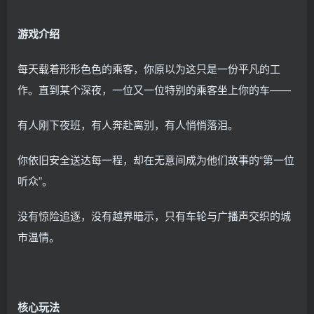
游戏介绍
每天载着形形色色的乘客，你原以为这只是一份平凡的工
作。直到某个深夜，一位又一位特别的乘客坐上你的车——
有人刚下夜班，有人奔赴离别，有人悄悄落泪。
你依旧安全送达每一程，却在无意间成为他们故事的“第一位
听众”。
没有惊险追逐，没有越界暗示，只有车轮与广播声交织的城
市温情。
核心玩法