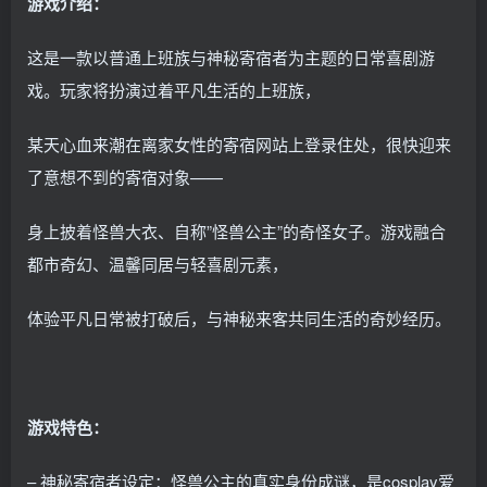
游戏介绍：
这是一款以普通上班族与神秘寄宿者为主题的日常喜剧游
戏。玩家将扮演过着平凡生活的上班族，
某天心血来潮在离家女性的寄宿网站上登录住处，很快迎来
了意想不到的寄宿对象——
身上披着怪兽大衣、自称”怪兽公主”的奇怪女子。游戏融合
都市奇幻、温馨同居与轻喜剧元素，
体验平凡日常被打破后，与神秘来客共同生活的奇妙经历。
游戏特色：
– 神秘寄宿者设定：怪兽公主的真实身份成谜，是cosplay爱