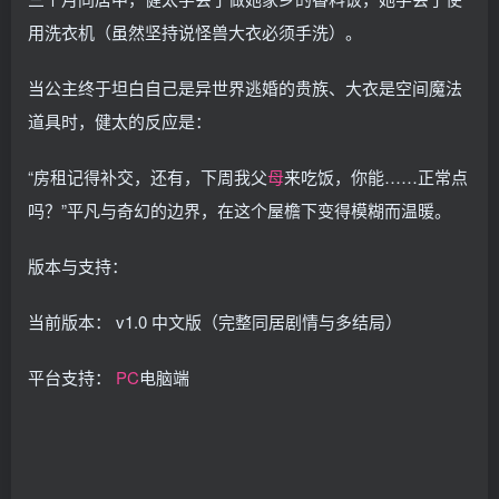
用洗衣机（虽然坚持说怪兽大衣必须手洗）。
当公主终于坦白自己是异世界逃婚的贵族、大衣是空间魔法
道具时，健太的反应是：
“房租记得补交，还有，下周我父
母
来吃饭，你能……正常点
吗？”平凡与奇幻的边界，在这个屋檐下变得模糊而温暖。
版本与支持：
当前版本： v1.0 中文版（完整同居剧情与多结局）
平台支持：
PC
电脑端