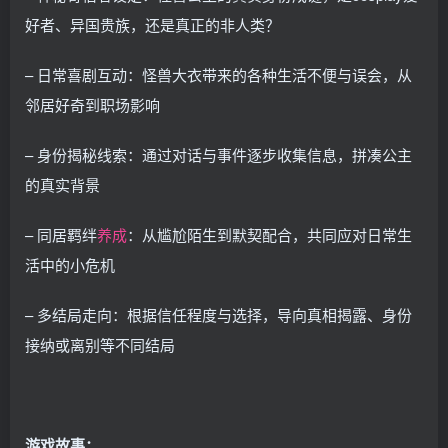
好者、异国贵族，还是真正的非人类？
– 日常喜剧互动：怪兽大衣带来的各种生活不便与误会，从
邻居好奇到职场影响
– 身份揭秘线索：通过对话与事件逐步收集信息，拼凑公主
的真实背景
– 同居羁绊
养成
：从尴尬陌生到默契配合，共同应对日常生
活中的小危机
– 多结局走向：根据信任程度与选择，导向真相揭露、身份
接纳或离别等不同结局
游戏故事：