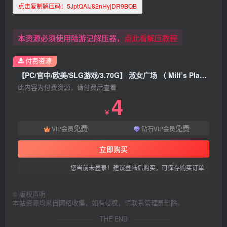
点击复制解压码：
5JptQAIJ82nHyjDR9BQB
本资源必须使用陆游记解压器，
点此看解压教程
付费资源
【PC/官中/欧美/SLG游戏/3.70G】 淑女广场 （ Milf’s Plaza） Ver18b22 官方中文步兵版+DLC+欧美SLG游戏+3.70G
此内容为付费资源，请付费后查看
4
￥
免费
免费
VIP会员
钻石VIP会员
立即购买
您当前未登录！建议登陆后购买，可保存购买订单
©
版权声明
本站资源均来自网络收集，如有侵权，请联系管理员删除。
THE END