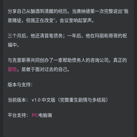
分享自己从酗酒到清醒的经历。当唐纳德第一次完整说出”我
是赌徒，但我正在改变”，会议室响起掌声。
三个月后，他还清首笔债务；一年后，他在玛丽和哥哥的祝
福中，
与克里斯蒂共同创办了一家帮助债务人的咨询公司。真正的
冒险
，是敢于面对过去的自己。
版本与支持：
当前版本： v1.0 中文版（完整重生剧情与多结局）
平台支持：
PC
电脑端