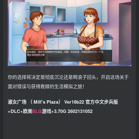
你的选择将决定是彻底沉沦还是啊浪子回头，开启这场关于
面对错误与获得救赎的生活模拟之旅！
淑女广场 （ Milf’s Plaza） Ver18b22 官方中文步兵版
+DLC+欧美
SLG
游戏+3.70G 2602131052