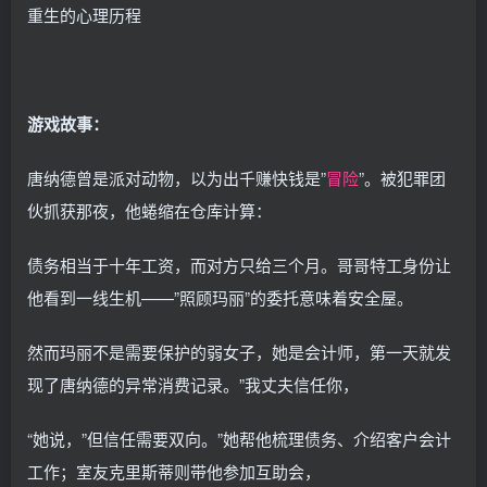
重生的心理历程
游戏故事：
唐纳德曾是派对动物，以为出千赚快钱是”
冒险
”。被犯罪团
伙抓获那夜，他蜷缩在仓库计算：
债务相当于十年工资，而对方只给三个月。哥哥特工身份让
他看到一线生机——”照顾玛丽”的委托意味着安全屋。
然而玛丽不是需要保护的弱女子，她是会计师，第一天就发
现了唐纳德的异常消费记录。”我丈夫信任你，
“她说，”但信任需要双向。”她帮他梳理债务、介绍客户会计
工作；室友克里斯蒂则带他参加互助会，