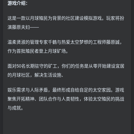
游戏介绍：
这是一款以月球殖民为背景的社区建设模拟游戏。玩家将扮
演藤原夫妇——
温柔贤淑的管理专家千鶴与热爱太空梦想的工程师藤原誠，
作为首批殖民者登上月球矿场。
面对50名长期驻守的矿工，你们的任务是从零开始建设宜居
的月球社区，解决生活设施、
娱乐需求与人际矛盾，最终形成自给自足的太空家园。游戏
聚焦开拓精神、团队合作与人类韧性，体验太空殖民的挑战
与成就。