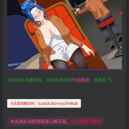
本资源为百度网盘，没有会员的用
50倍网速
，速度起飞。
点击复制解压码：
5JptQAIJ82nHyjDR9BQB
本资源必须使用陆游记解压器，
点此看解压教程