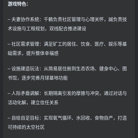
游戏特色：
– 夫妻协作系统：千鶴负责社区管理与心理关怀，誠负责技
术设施与工程规划，双线配合推进建设
– 社区需求管理：满足矿工的居住、饮食、医疗、娱乐等基
础需求，提升整体幸福感
– 设施建造玩法：从简易居住舱到生态农场、健身中心、图
书馆，逐步完善月球基地功能
– 人际矛盾调解：长期隔离引发的摩擦与冲突，通过对话与
活动化解，建立信任关系
– 自给自足目标：实现氧气循环、水回收、食物自产，打造
可持续的太空社区