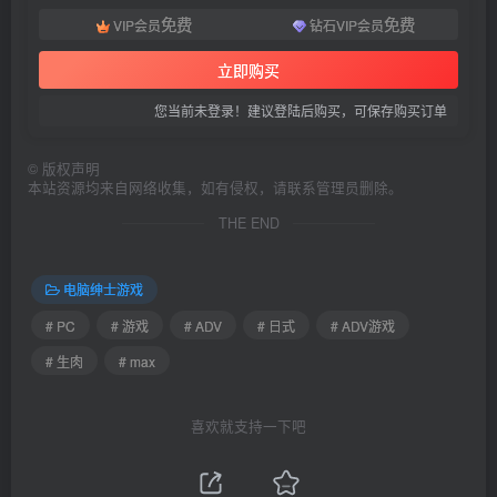
免费
免费
VIP会员
钻石VIP会员
立即购买
您当前未登录！建议登陆后购买，可保存购买订单
©
版权声明
本站资源均来自网络收集，如有侵权，请联系管理员删除。
THE END
电脑绅士游戏
# PC
# 游戏
# ADV
# 日式
# ADV游戏
# 生肉
# max
喜欢就支持一下吧