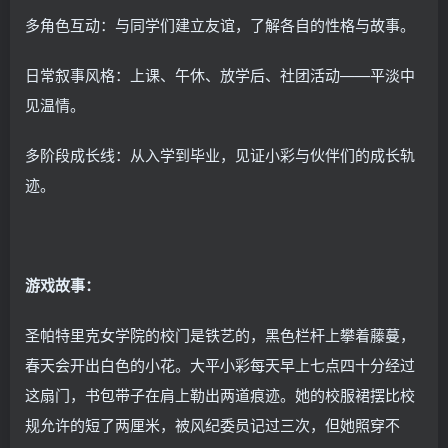
多角色互动：与同学们建立友谊，了解各自的性格与故事。
日常叙事风格：上课、午休、放学后、社团活动——平淡中
见温情。
多阶段成长线：从入学到毕业，见证小彩与伙伴们的成长轨
迹。
游戏故事：
圣帕特里克女学院的校门是铁艺的，黑色栏杆上攀着藤蔓，
春天会开出白色的小花。大平小彩每天早上七点四十分经过
这扇门，书包带子在肩上勒出两道痕迹。她的校服裙摆比校
规允许的短了两厘米，被风纪委员记过三次，但她照穿不