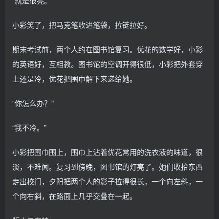
“就是很亮。”
小彩笑了，把马克笔收进笔袋，拉链拉好。
期末考试前，两个人约在图书馆复习。优花的数学好，小彩
的英语好，互相教。图书馆的空调开得很低，小彩把外套穿
上还是冷，优花把围巾解下来递给她。
“你怎么办？”
“我不冷。”
小彩把围巾围上，围巾上沾着优花常用的洗衣液的味道，很
淡，不难闻。复习到傍晚，图书馆的灯亮了。她们收拾东西
走出校门，夕阳把两个人的影子拉得很长，一个向左斜，一
个向右斜，在路面上几乎交叠在一起。