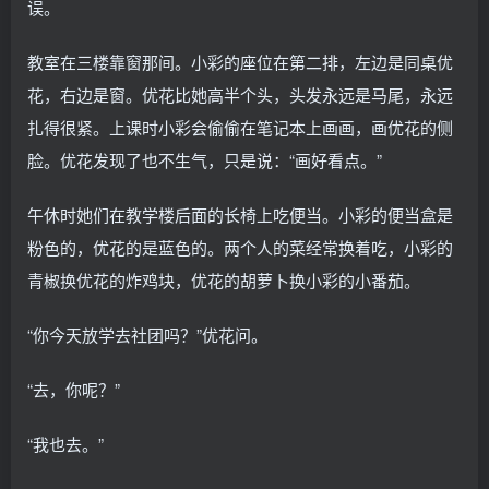
误。
教室在三楼靠窗那间。小彩的座位在第二排，左边是同桌优
花，右边是窗。优花比她高半个头，头发永远是马尾，永远
扎得很紧。上课时小彩会偷偷在笔记本上画画，画优花的侧
脸。优花发现了也不生气，只是说：“画好看点。”
午休时她们在教学楼后面的长椅上吃便当。小彩的便当盒是
粉色的，优花的是蓝色的。两个人的菜经常换着吃，小彩的
青椒换优花的炸鸡块，优花的胡萝卜换小彩的小番茄。
“你今天放学去社团吗？”优花问。
“去，你呢？”
“我也去。”