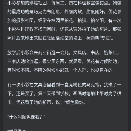
小彩参加的烘焙社团，每周二、四在料理教室做甜点。她做
的最成功的是巧克力布朗尼，外脆内软，甜度刚好。优花参
加的摄影社团，经常在校园里拍花、拍猫、拍夕阳。有一次
小彩在料理教室揉面团时，优花从窗外拍了她的照片。那张
照片后来印出来贴在社团活动室的墙上，标题叫“专注”。
放学后小彩会去商业街逛一会儿。文具店、书店、奶茶店，
三家店她轮流逛，很少买东西，就是看。优花有时候陪她，
有时候不陪。不陪的时候小彩就一个人逛，也挺自在的。
有一次小彩在文具店里看到一盒亮粉色的马克笔，犹豫了一
下，还是买了。第二天带到学校，画画时笔触比平时亮了很
多。优花看了她的新画，说：“颜色像你。”
“什么叫颜色像我？”