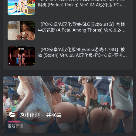
时机 (Perfect Timing) Ver0.03 AI汉化版 PC+安
卓+日系SLG游戏+3.07G
【PC/安卓/AI汉化/欧美/SLG游戏/2.91G】荆棘
中的花瓣 (A Petal Among Thorns) Ver6.0.2-RE
AI汉化版+PC+安卓+欧美SLG游戏+2.91G
【PC/安卓/AI汉化版/亚洲/SLG游戏/1.73G】被
盜 (Stolen) Ver0.23 AI汉化版+PC+安卓+亚洲
SLG游戏+1.73G
游戏评测
共46篇
游戏评测