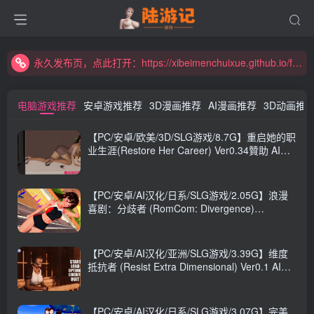
永久发布页，点此打开：https://xibeimenchuixue.github.io/fabuye/
新增高速下载链接，秒下！
永久发布页，点此打开：https://xibeimenchuixue.github.io/fabuye/
新增高速下载链接，秒下！
电脑游戏推荐
安卓游戏推荐
3D漫画推荐
AI漫画推荐
3D动画推
【PC/安卓/欧美/3D/SLG游戏/8.7G】重启她的职
业生涯(Restore Her Career) Ver0.34贊助 AI汉
化版+PC+安卓+欧美3DSLG游戏+8.7G
【PC/安卓/AI汉化/日系/SLG游戏/2.05G】浪漫
喜剧：分歧者 (RomCom: Divergence)
Ver0.1.4.2p AI汉化版 PC+安卓+日系SLG游戏
+2.05G
【PC/安卓/AI汉化/亚洲/SLG游戏/3.39G】维度
抵抗者 (Resist Extra Dimensional) Ver0.1 AI汉
化版+PC+安卓+亚洲SLG游戏+3.39G
【PC/安卓/AI汉化/日系/SLG游戏/3.07G】完美